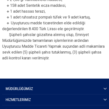
🔹158 adet Sentetik ecza maddesi,
🔹1 adet hassas terazi,
🔹1 adet ruhsatsız pompalı tüfek ve 9 adet kartuş,
🔹 Uyuşturucu madde ticaretinden elde edildiği
değerlendirilen 8.400 Türk Lirası ele geçirilmiştir.
Şüpheli şahıslar gözaltına alınmış olup, Emniyet
Müdürlüğümüzde tamamlanan işlemlerinin ardından
Uyuşturucu Madde Ticareti Yapmak suçundan adli makamlara
sevk edilen (5) şüpheli şahıs tutuklanmış, (3) şüpheli şahsa
adli kontrol kararı verilmiştir.
MÜDÜRLÜĞÜMÜZ
HİZMETLERİMİZ