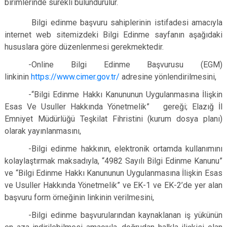
birimlerinde sürekli bulundurulur.
Bilgi edinme başvuru sahiplerinin istifadesi amacıyla
internet web sitemizdeki Bilgi Edinme sayfanın aşağıdaki
hususlara göre düzenlenmesi gerekmektedir.
-Online Bilgi Edinme Başvurusu (EGM)
linkinin
https://www.cimer.gov.tr/
adresine yönlendirilmesini,
-“Bilgi Edinme Hakkı Kanununun Uygulanmasına İlişkin
Esas Ve Usuller Hakkında Yönetmelik” gereği; Elazığ İl
Emniyet Müdürlüğü Teşkilat Fihristini (kurum dosya planı)
olarak yayınlanmasını,
-Bilgi edinme hakkının, elektronik ortamda kullanımını
kolaylaştırmak maksadıyla, “4982 Sayılı Bilgi Edinme Kanunu”
ve “Bilgi Edinme Hakkı Kanununun Uygulanmasına İlişkin Esas
ve Usuller Hakkında Yönetmelik” ve EK-1 ve EK-2’de yer alan
başvuru form örneğinin linkinin verilmesini,
-Bilgi edinme başvurularından kaynaklanan iş yükünün