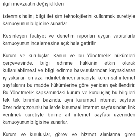
ilgili mevzuatın değişiklikleri
islenmiş halini, bilgi iletişim teknolojilerini kullanmak suretiyle
kamuoyunun bilgisine sunarlar.
Kesinleşen faaliyet ve denetim raporları uygun vasıtalarla
kamuoyunun incelemesine açık hale getirilir.
Kurum ve kuruluşlar, Kanun ve bu Yönetmelik hükümleri
çerçevesinde, bilgi edinme hakkinin etkin olarak
kullanılabilmesi ve bilgi edinme başvurularından kaynaklanan
iş yükünün en aza indirilebilmesi amacıyla kurumsal internet
sayfalarını bu madde hükümlerine göre yeniden şekillendirir.
Bu Yönetmelik kapsamındaki kurum ve kuruluşlar, bu bilgileri
tek tek birimler bazında, ayni kurumsal internet sayfası
üzerinden; zorunlu hallerde kurumsal internet sayfasından link
verilmek suretiyle birime ait internet sayfası üzerinden
kamuoyunun bilgisine sunarlar.
Kurum ve kuruluşlar, görev ve hizmet alanlarına giren