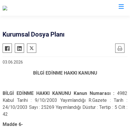
İl Emniyet Müdürlükleri
Kurumsal Dosya Planı
03.06.2026
BİLGİ EDİNME HAKKI KANUNU
BİLGİ EDİNME HAKKI KANUNU Kanun Numarası :
4982
Kabul Tarihi : 9/10/2003 Yayımlandığı R.Gazete : Tarih :
24/10/2003 Sayı : 25269 Yayımlandığı Düstur : Tertip : 5 Cilt :
42
Madde 6-