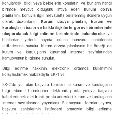
konulardaki bilgi veya belgelerin konularını ve bunların hangi
birimde mevcut olduğunu ihtiva eden
kurum dosya
planlarını,
konuyla ilgili mevzuatta belirlenmiş ilkelere uygun
olarak düzenlerler.
Kurum dosya planları, kurum ve
kuruluşların basın ve halkla ilişkilerle görevli birimlerinde
oluşturulacak bilgi edinme birimlerinde bulundurulur
ve
bunlardan yeterli sayıda nüsha başvuru sahiplerinin
istifadesine sunulur. Kurum dosya planlarının bir örneği de
kurum ve kuruluşların kurumsal internet sayfalarından
kamuoyunun bilgisine sunulur.
Bilgi edinme hakkinin, elektronik ortamda kullanımını
kolaylaştırmak maksadıyla, EK-1 ve
EK-2’de yer alan başvuru formları ile kurum ve kuruluşların
bilgi edinme birimlerinin elektronik posta yoluyla başvuru
kabul edecek elektronik posta adresleri, kurum ve kuruluşların
internet sayfalarında yayımlanır. Bu başvuru formları ayrıca,
başvuru sahiplerinin istifadesi amacıyla bilgi edinme