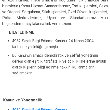
en aza indirilebilmesi amacıyla, doğrudan halkla ilişkisi olan
birimlerin (Kamu Hizmet Standartlarımız, Trafik İşlemleri, Ceza
ve Otopark Sorgulama, Silah işlemleri, Özel Güvenlik İşlemleri,
Polis Merkezlerimiz, Uyarı ve Standartlarımız v.b.)
bilgilendirme sayfalarına link verilmesini,
BİLGİ EDİNME
4982 Sayılı Bilgi Edinme Kanunu​, 24 Nisan 2004
tarihinde yürürlüğe girmiştir.
Bu Kanunun amacı; demokratik ve şeffaf yönetimin
gereği olan eşitlik, tarafsızlık ve açıklık ilkelerine uygun
olarak kişilerin bilgi edinme hakkını kullanmalarını
sağlamaktır.
Kanun ve Yönetmelik
4982 Sayılı Bilgi Edinme Kanunu