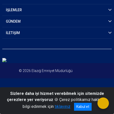
İŞLEMLER
GÜNDEM
İLETİŞİM
© 2026 Elazığ Emniyet Müdürlüğü
Sizlere daha iyi hizmet verebilmek için sitemizde
çerezlere yer veriyoruz
🍪 Çerez politikamız hakkında
bilgi edinmek için
tıklayınız
Kabul et