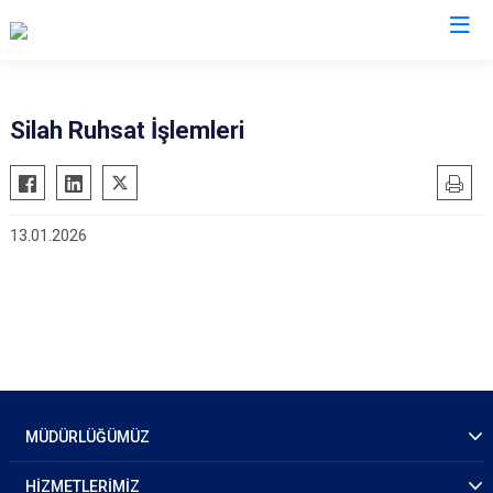
İl Emniyet Müdürlükleri
Silah Ruhsat İşlemleri
13.01.2026
MÜDÜRLÜĞÜMÜZ
HİZMETLERİMİZ