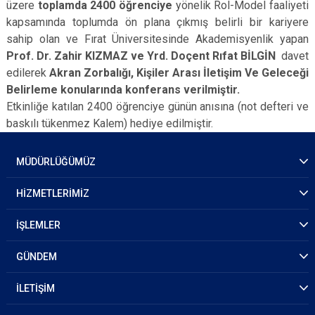
üzere
toplamda 2400 öğrenciye
yönelik Rol-Model faaliyeti
kapsamında toplumda ön plana çıkmış belirli bir kariyere
sahip olan ve Fırat Üniversitesinde Akademisyenlik yapan
Prof. Dr. Zahir KIZMAZ ve Yrd. Doçent Rıfat BİLGİN
davet
edilerek
Akran Zorbalığı, Kişiler Arası İletişim Ve Geleceği
Belirleme konularında konferans verilmiştir.
Etkinliğe katılan 2400 öğrenciye günün anısına (not defteri ve
baskılı tükenmez Kalem) hediye edilmiştir.
MÜDÜRLÜĞÜMÜZ
HİZMETLERİMİZ
İŞLEMLER
GÜNDEM
İLETİŞİM