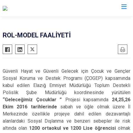
İl Emniyet Müdürlükleri
ROL-MODEL FAALİYETİ
Güvenli Hayat ve Güvenli Gelecek için Çocuk ve Gençler
Sosyal Koruma ve Destek Programı (ÇOGEP) kapsamında
kabul edilen Elazığ Emniyet Müdürlüğü Toplum Destekli
Polislik Şube Müdürlüğü koordinesinde yürütülen
“Geleceğimiz Çocuklar ”
Projesi kapsamında
24,25,26
Ekim 2016 tarihlerinde
sabah ve öğle olmak üzere
İl
Merkezinde özellikle projeye dahil edilen dezavantajlı
alanlardaki Sosyal Dışlanma ve benzeri sebepler ile risk
altında olan
1200 ortaokul ve 1200 Lise öğrencisi
olmak