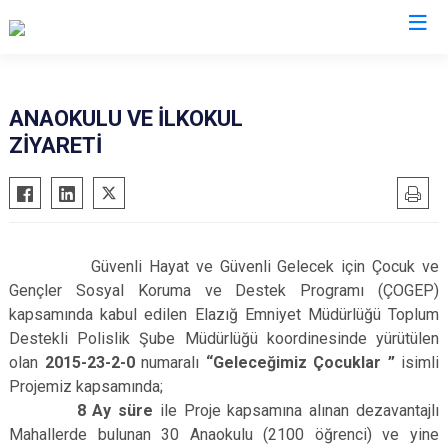
İl Emniyet Müdürlükleri
ANAOKULU VE İLKOKUL
ZİYARETİ
Güvenli Hayat ve Güvenli Gelecek için Çocuk ve
Gençler Sosyal Koruma ve Destek Programı (ÇOGEP)
kapsamında kabul edilen Elazığ Emniyet Müdürlüğü Toplum
Destekli Polislik Şube Müdürlüğü koordinesinde yürütülen
olan
2015-23-2-0
numaralı
“Geleceğimiz Çocuklar ”
isimli
Projemiz kapsamında
;
8 Ay süre
ile
Proje kapsamına alınan dezavantajlı
Mahallerde bulunan 30 Anaokulu (2100 öğrenci) ve yine